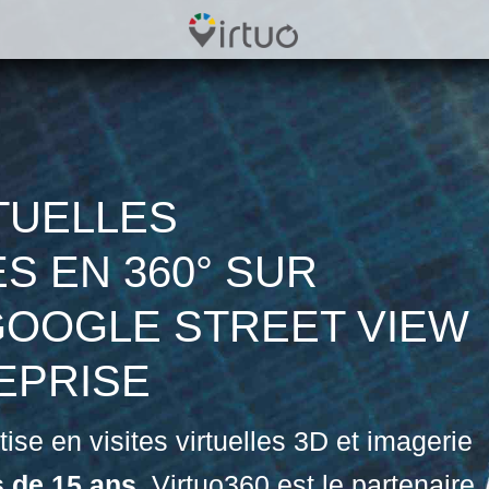
RTUELLES
 EN 360° SUR
GOOGLE STREET VIEW
EPRISE
se en visites virtuelles 3D et imagerie
s de 15 ans
, Virtuo360 est le partenaire