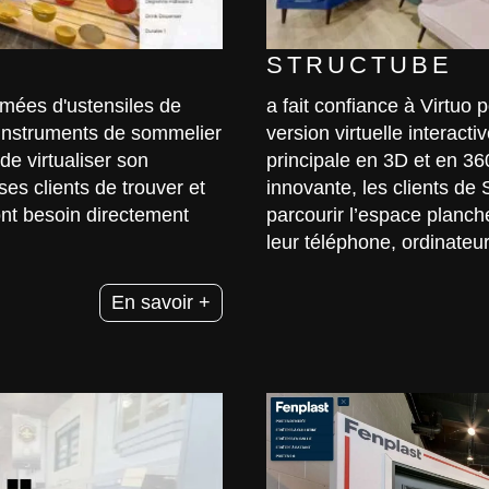
STRUCTUBE
mées d'ustensiles de
a fait confiance à Virtuo 
d'instruments de sommelier
version virtuelle interact
de virtualiser son
principale en 3D et en 36
es clients de trouver et
innovante, les clients de
 ont besoin directement
parcourir l’espace planc
leur téléphone, ordinateur
En savoir +