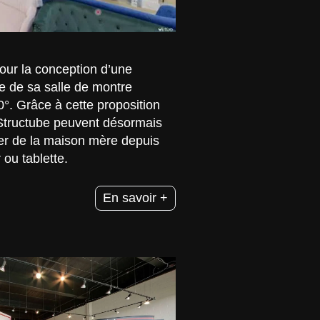
pour la conception d’une
ive de sa salle de montre
0°. Grâce à cette proposition
 Structube peuvent désormais
her de la maison mère depuis
 ou tablette.
En savoir +