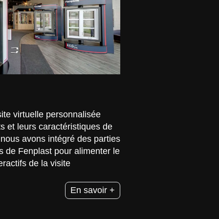
te virtuelle personnalisée
s et leurs caractéristiques de
, nous avons intégré des parties
 de Fenplast pour alimenter le
actifs de la visite
En savoir +