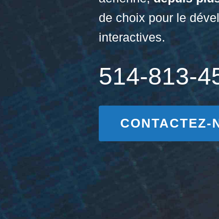
de choix pour le dév
interactives.
514-813-4
CONTACTEZ-