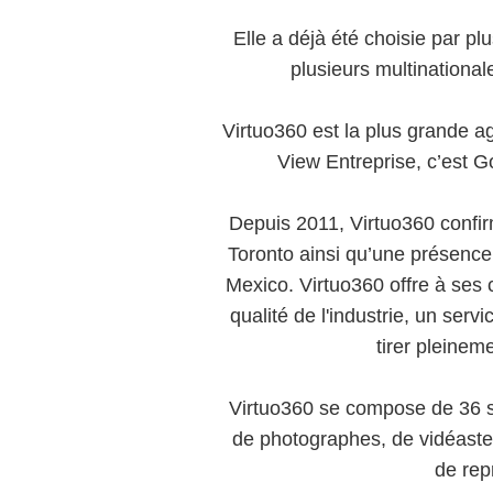
Elle a déjà été choisie par pl
plusieurs multinational
Virtuo360 est la plus grande 
View Entreprise, c’est Go
Depuis 2011, Virtuo360 confir
Toronto ainsi qu’une présenc
Mexico. Virtuo360 offre à ses 
qualité de l'industrie, un serv
tirer pleineme
Virtuo360 se compose de 36 sp
de photographes, de vidéastes
de rep