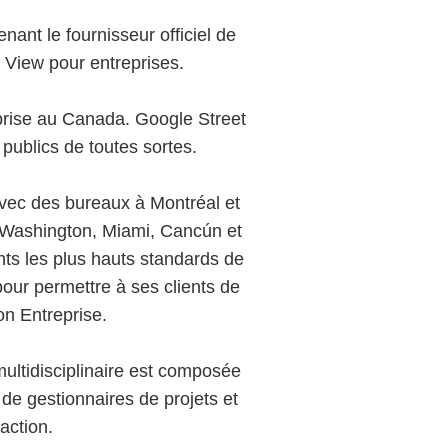
nant le fournisseur officiel de
t View pour entreprises.
prise au Canada. Google Street
 publics de toutes sortes.
avec des bureaux à Montréal et
 Washington, Miami, Cancún et
nts les plus hauts standards de
 pour permettre à ses clients de
Mon Entreprise.
ultidisciplinaire est composée
de gestionnaires de projets et
action.