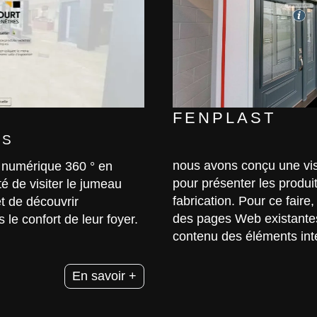
FENPLAST
ES
nous avons conçu une visi
n numérique 360 ​​° en
pour présenter les produit
ité de visiter le jumeau
fabrication. Pour ce faire
t de découvrir
des pages Web existantes
 le confort de leur foyer.
contenu des éléments inter
En savoir +