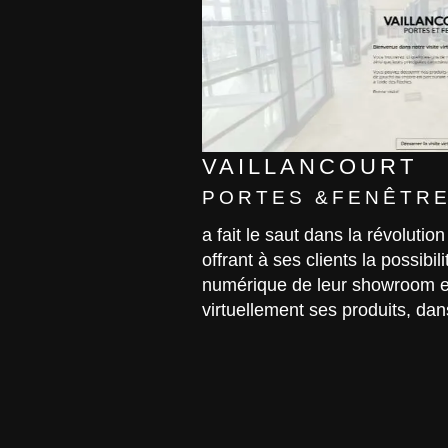
VAILLANCOURT
PORTES &FENÊTR
a fait le saut dans la révolutio
offrant à ses clients la possibil
numérique de leur showroom e
virtuellement ses produits, dans