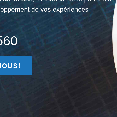
eloppement de vos expériences
560
NOUS!