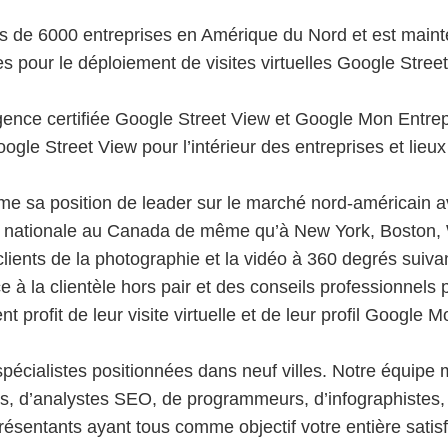
us de 6000 entreprises en Amérique du Nord et est mainte
es pour le déploiement de visites virtuelles Google Stree
agence certifiée Google Street View et Google Mon Entre
ogle Street View pour l’intérieur des entreprises et lieux
me sa position de leader sur le marché nord-américain 
e nationale au Canada de même qu’à New York, Boston,
clients de la photographie et la vidéo à 360 degrés suiva
ice à la clientèle hors pair et des conseils professionnels
nt profit de leur visite virtuelle et de leur profil Google 
écialistes positionnées dans neuf villes. Notre équipe m
, d’analystes SEO, de programmeurs, d’infographistes, 
résentants ayant tous comme objectif votre entière satisf